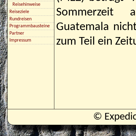
Reisehinweise
Sommerzeit a
Reiseziele
Rundreisen
Guatemala nicht
Programmbausteine
Partner
zum Teil ein Zei
Impressum
© Expedi