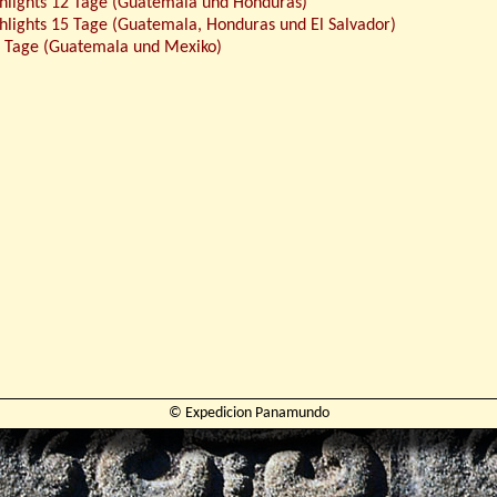
hlights 12 Tage (Guatemala und Honduras)
lights 15 Tage (Guatemala, Honduras und El Salvador)
Tage (Guatemala und Mexiko)
© Expedicion Panamundo