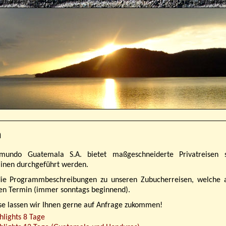
n
amundo Guatemala S.A. bietet maßgeschneiderte Privatreisen 
inen durchgeführt werden.
 die Programmbeschreibungen zu unseren Zubucherreisen, welche 
n Termin (immer sonntags beginnend).
se lassen wir Ihnen gerne auf Anfrage zukommen!
lights 8 Tage