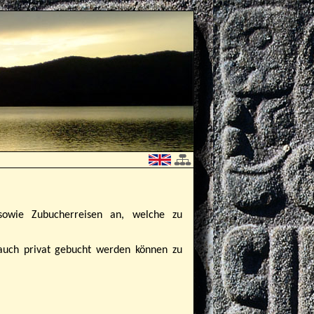
sowie Zubucherreisen an, welche zu
auch privat gebucht werden können zu