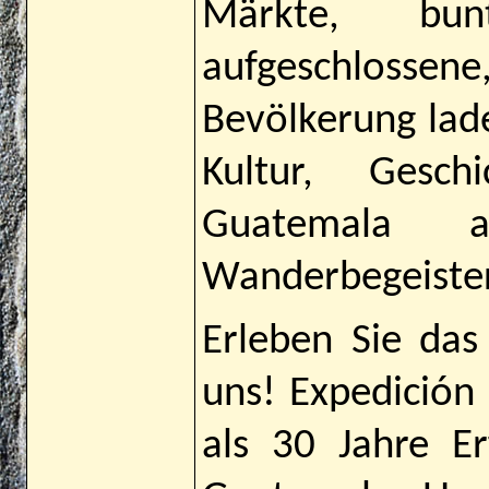
Märkte, bu
aufgeschlos
Bevölkerung lad
Kultur, Gesc
Guatemala 
Wanderbegeistert
Erleben Sie das
uns! Expedició
als 30 Jahre E