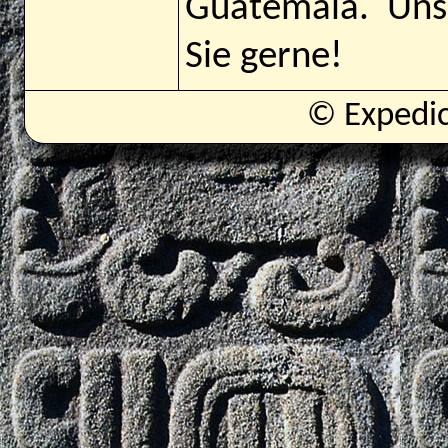
Guatemala. Uns
Sie gerne!
© Expedi